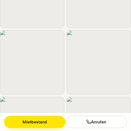
Mietbestand
Anrufen