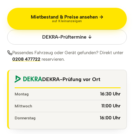
Mietbestand & Preise ansehen →
auf Kleinanzeigen
DEKRA-Prüftermine ↓
Passendes Fahrzeug oder Gerät gefunden? Direkt unter
0208 477722
reservieren.
DEKRA-Prüfung vor Ort
16:30 Uhr
Montag
11:00 Uhr
Mittwoch
16:00 Uhr
Donnerstag