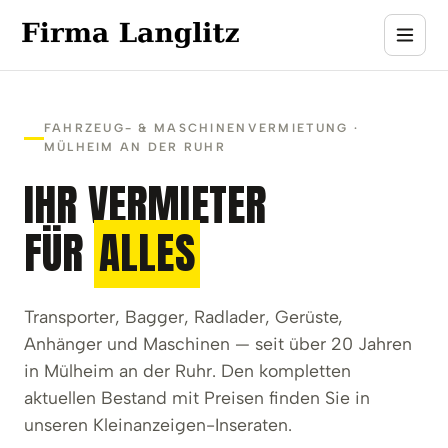
FAHRZEUG- & MASCHINENVERMIETUNG ·
MÜLHEIM AN DER RUHR
IHR VERMIETER
FÜR
ALLES
Transporter, Bagger, Radlader, Gerüste,
Anhänger und Maschinen — seit über 20 Jahren
in Mülheim an der Ruhr. Den kompletten
aktuellen Bestand mit Preisen finden Sie in
unseren Kleinanzeigen-Inseraten.